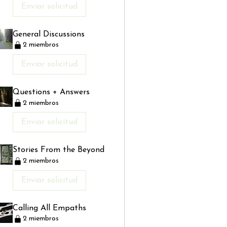
Enviar solicitud
General Discussions
2 miembros
Enviar solicitud
Questions + Answers
2 miembros
Enviar solicitud
Stories From the Beyond
2 miembros
Enviar solicitud
Calling All Empaths
2 miembros