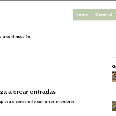
Home
General
s a continuación.
G
a a crear entradas
pieza a conectarte con otros miembros.